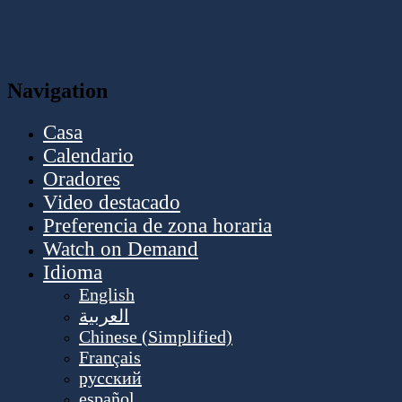
Navigation
Casa
Calendario
Oradores
Video destacado
Preferencia de zona horaria
Watch on Demand
Idioma
English
العربية
Chinese (Simplified)
Français
русский
español