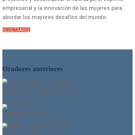
empresarial y la innovación de las mujeres para
abordar los mayores desafíos del mundo.
REGISTRARSE
Oradores anteriores
H.E. MR. ABDULLA SHAHID
President of the General Assembly
United Nations
PATRICIO DONOSO
Minister of Labour, Ecuador
PAMELA COKE-HAMILTON